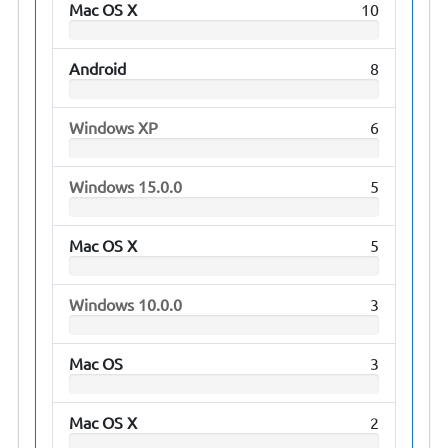
Mac OS X
10
Android
8
Windows XP
6
Windows 15.0.0
5
Mac OS X
5
Windows 10.0.0
3
Mac OS
3
Mac OS X
2