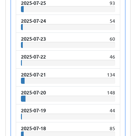
2025-07-25
93
2025-07-24
54
2025-07-23
60
2025-07-22
46
2025-07-21
134
2025-07-20
148
2025-07-19
44
2025-07-18
85