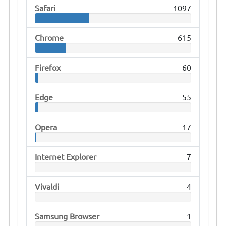
Safari
1097
Chrome
615
Firefox
60
Edge
55
Opera
17
Internet Explorer
7
Vivaldi
4
Samsung Browser
1