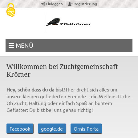
Cookie-Einstellungen
Einloggen
Registrierung
MENÜ
Willkommen bei Zuchtgemeinschaft
Krömer
Hey, schön dass du da bist!
Hier dreht sich alles um
unsere kleinen gefiederten Freunde – die Wellensittiche.
Ob Zucht, Haltung oder einfach Spaß an buntem
Geflatter: Du bist bei uns genau richtig!
Facebook
google.de
Ornis Porta