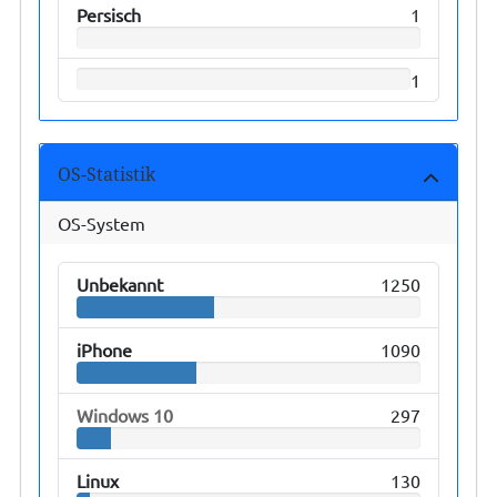
Persisch
1
1
OS-Statistik
OS-System
Unbekannt
1250
iPhone
1090
Windows 10
297
Linux
130