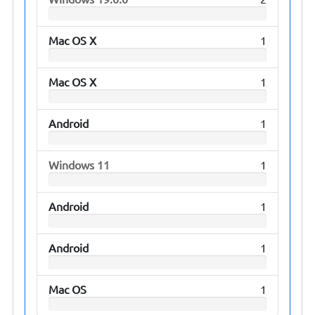
Mac OS X
1
Mac OS X
1
Android
1
Windows 11
1
Android
1
Android
1
Mac OS
1