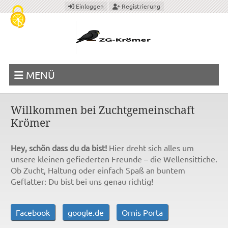
Cookie-Einstellungen
Einloggen
Registrierung
MENÜ
Willkommen bei Zuchtgemeinschaft
Krömer
Hey, schön dass du da bist!
Hier dreht sich alles um
unsere kleinen gefiederten Freunde – die Wellensittiche.
Ob Zucht, Haltung oder einfach Spaß an buntem
Geflatter: Du bist bei uns genau richtig!
Facebook
google.de
Ornis Porta