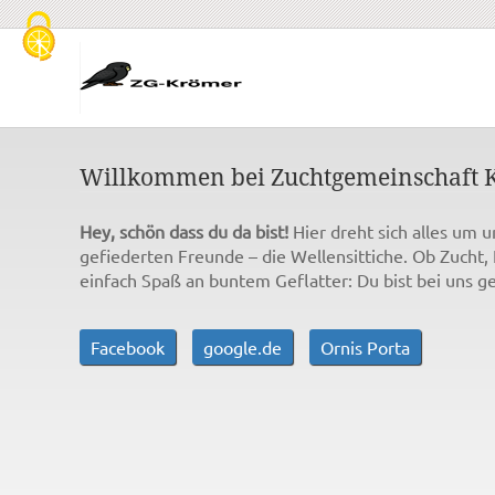
Cookie-Einstellungen
Willkommen bei Zuchtgemeinschaft 
Hey, schön dass du da bist!
Hier dreht sich alles um u
gefiederten Freunde – die Wellensittiche. Ob Zucht,
einfach Spaß an buntem Geflatter: Du bist bei uns ge
Facebook
google.de
Ornis Porta