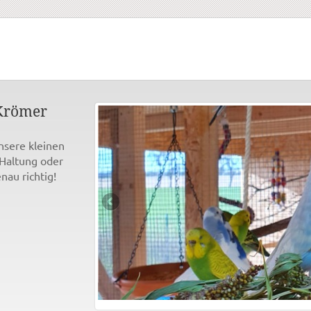
Krömer
nsere kleinen
 Haltung oder
nau richtig!