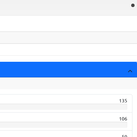
135
106
50