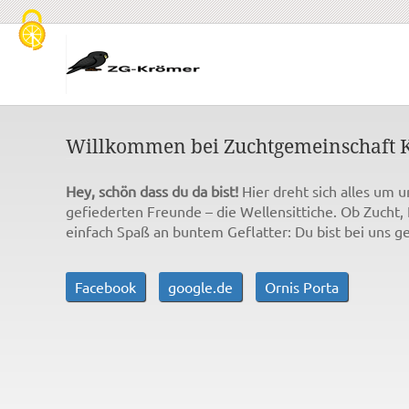
Cookie-Einstellungen
Willkommen bei Zuchtgemeinschaft 
Hey, schön dass du da bist!
Hier dreht sich alles um u
gefiederten Freunde – die Wellensittiche. Ob Zucht,
einfach Spaß an buntem Geflatter: Du bist bei uns ge
Facebook
google.de
Ornis Porta