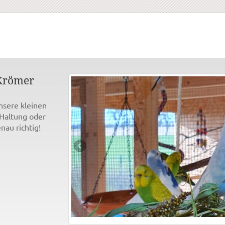
Krömer
nsere kleinen
 Haltung oder
nau richtig!