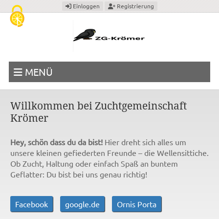
Cookie-Einstellungen
Einloggen
Registrierung
MENÜ
Willkommen bei Zuchtgemeinschaft
Krömer
Hey, schön dass du da bist!
Hier dreht sich alles um
unsere kleinen gefiederten Freunde – die Wellensittiche.
Ob Zucht, Haltung oder einfach Spaß an buntem
Geflatter: Du bist bei uns genau richtig!
Facebook
google.de
Ornis Porta